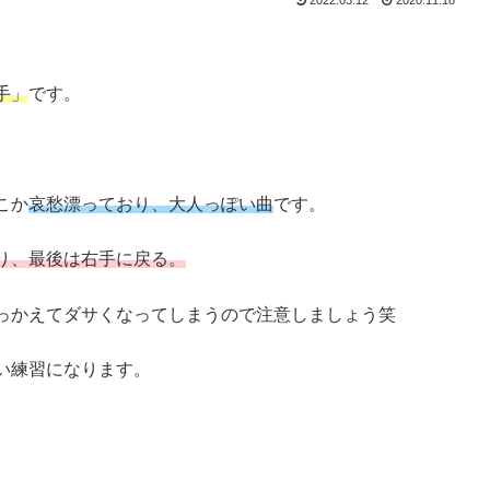
手」
です。
こか
哀愁漂っており、大人っぽい曲
です。
り、最後は右手に戻る。
っかえてダサくなってしまうので注意しましょう笑
い練習になります。