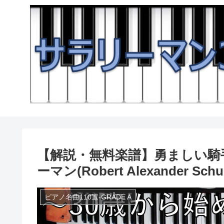
【解説・無料楽譜】勇ましい騎手(Wil
ーマン(Robert Alexander Sch
ピアノ名曲110選-GRADE A