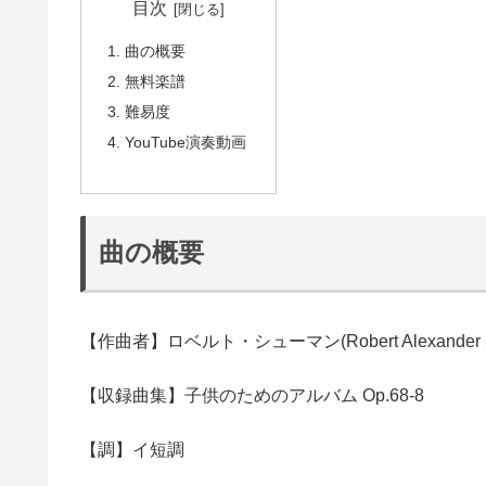
目次
曲の概要
無料楽譜
難易度
YouTube演奏動画
曲の概要
【作曲者】ロベルト・シューマン(Robert Alexander S
【収録曲集】子供のためのアルバム Op.68-8
【調】イ短調