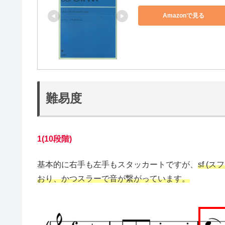
Amazonで見る
難易度
1(10段階)
基本的に右手も左手もスタッカートですが、
sf 
おり、かつスラーで音が繋がっています。