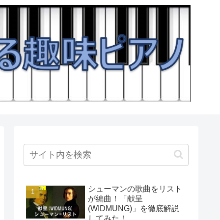
シューマンの歌曲をリスト
が編曲！「献呈
(WIDMUNG)」を徹底解説
してみた！