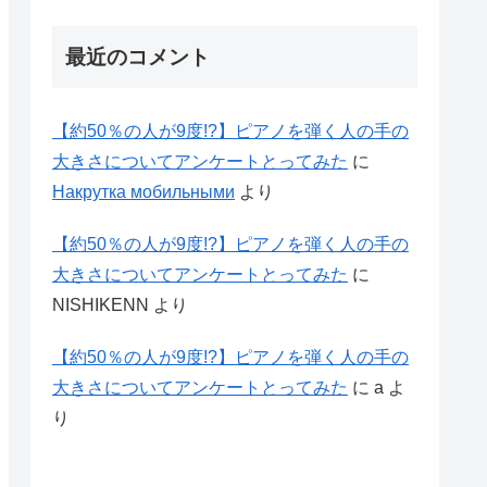
最近のコメント
【約50％の人が9度!?】ピアノを弾く人の手の
大きさについてアンケートとってみた
に
Накрутка мобильными
より
【約50％の人が9度!?】ピアノを弾く人の手の
大きさについてアンケートとってみた
に
NISHIKENN
より
【約50％の人が9度!?】ピアノを弾く人の手の
大きさについてアンケートとってみた
に
a
よ
り