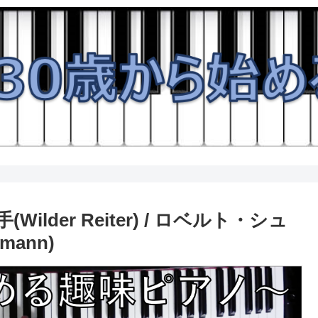
der Reiter) / ロベルト・シュ
umann)