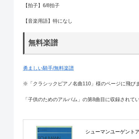
【拍子】6/8拍子
【音楽用語】特になし
無料楽譜
勇ましい騎手/無料楽譜
※「クラシックピアノ名曲110」様のページに飛び
「子供のためのアルバム」の第8曲目に収録されてい
シューマンユーゲントア