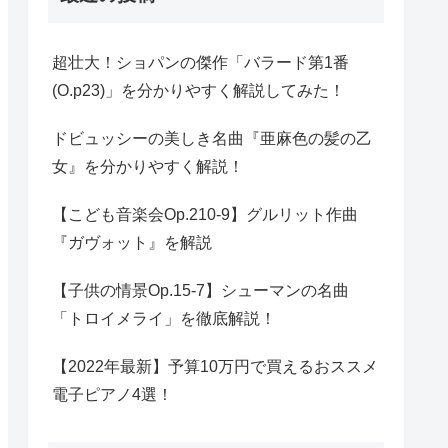
超壮大！ショパンの傑作「バラード第1番
(O.p23)」を分かりやすく解説してみた！
ドビュッシーの美しき名曲『亜麻色の髪の乙
女』を分かりやすく解説！
【こども音楽会Op.210-9】グルリット作曲
『ガヴォット』を解説
【子供の情景Op.15-7】シューマンの名曲
「トロイメライ」を徹底解説！
【2022年最新】予算10万円で買えるおススメ
電子ピアノ4選！