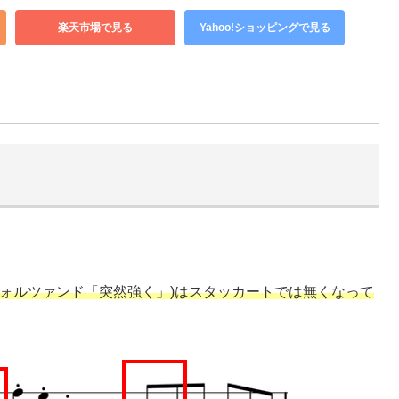
楽天市場で見る
Yahoo!ショッピングで見る
(スフォルツァンド「突然強く」)はスタッカートでは無くなって