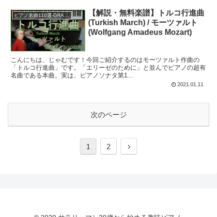
【解説・無料楽譜】トルコ行進曲
ピアノ名曲110選-GRADE B
(Turkish March) / モーツァルト
(Wolfgang Amadeus Mozart)
こんにちは、じゃむです！今回ご紹介するのはモーツァルト作曲の
「トルコ行進曲」です。「エリーゼのために」と並んでピアノの超有
名曲である本曲。実は、ピアノソナタ第1...
2021.01.11
次のページ
次
1
2
へ