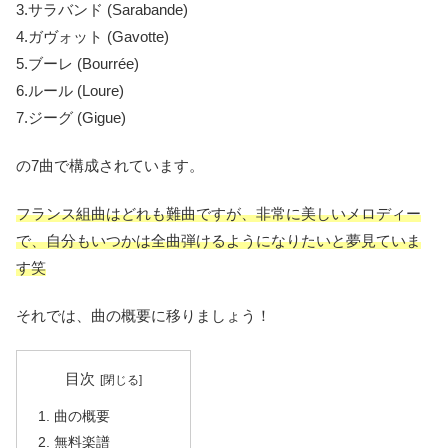
3.サラバンド (Sarabande)
4.ガヴォット (Gavotte)
5.ブーレ (Bourrée)
6.ルール (Loure)
7.ジーグ (Gigue)
の7曲で構成されています。
フランス組曲はどれも難曲ですが、非常に美しいメロディー
で、自分もいつかは全曲弾けるようになりたいと夢見ていま
す笑
それでは、曲の概要に移りましょう！
目次
曲の概要
無料楽譜