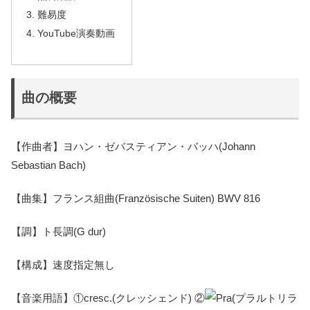
難易度
YouTube演奏動画
曲の概要
【作曲者】
ヨハン・ゼバスティアン・
バッハ(Johann
Sebastian Bach)
【曲集】フランス組曲(
Französische Suiten) BWV 816
【調】ト長調(G dur)
【構成】速度指定無し
【音楽用語】①cresc.(クレッシェンド) ②
(プラルトリラ