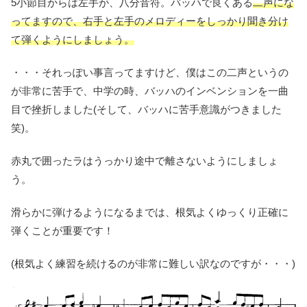
5小節目からは左手が、八分音符。バッハで良くある
二声にな
ってますので、右手と左手のメロディーをしっかり聞き分け
て弾くようにしましょう。
・・・それっぽい事言ってますけど、僕はこの二声というの
が非常に苦手で、中学の時、バッハのインベンションを一曲
目で挫折しました(そして、バッハに苦手意識がつきました
笑)。
赤丸で囲ったラはうっかり途中で離さないようにしましょ
う。
滑らかに弾けるようになるまでは、根気よくゆっくり正確に
弾くことが重要です！
(根気よく練習を続けるのが非常に難しい訳なのですが・・・)