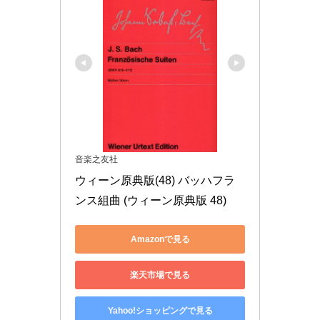
音楽之友社
ウィーン原典版(48) バッハフラ
ンス組曲 (ウィーン原典版 48)
Amazonで見る
楽天市場で見る
Yahoo!ショッピングで見る