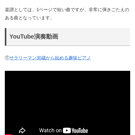
楽譜としては、1ページで短い曲ですが、非常に弾きごたえの
ある曲となっています。
YouTube演奏動画
①
サラリーマン30歳から始める趣味ピアノ