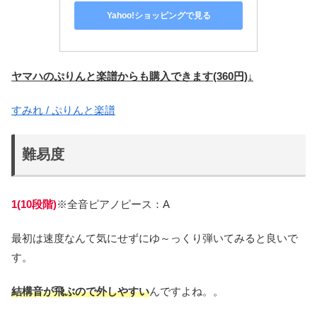
Yahoo!ショッピングで見る
ヤマハのぷりんと楽譜からも購入できます(360円)↓
すみれ / ぷりんと楽譜
難易度
1(10段階)
※全音ピアノピース：A
最初は速度なんて気にせずにゆ～っくり弾いてみると良いで
す。
結構音が飛ぶので外しやすい
んですよね。。