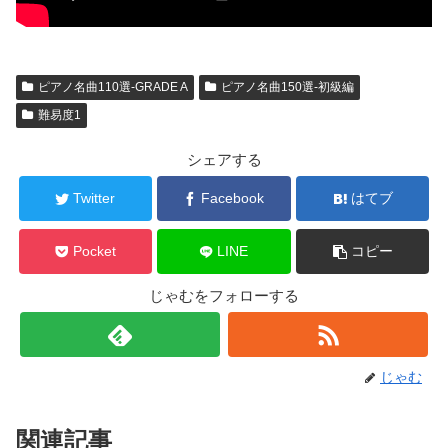
ピアノ名曲110選-GRADE A
ピアノ名曲150選-初級編
難易度1
シェアする
Twitter
Facebook
はてブ
Pocket
LINE
コピー
じゃむをフォローする
じゃむ
関連記事