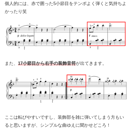
個人的には、赤で囲った5小節目をテンポよく弾くと気持ちよ
かったり笑
また、
17小節目から右手の
装飾音符
が出てきます。
ここは転びやすいですし、装飾部を雑に弾いてしまう方もい
ると思いますが、シンプルな曲ゆえに聞かせどころ！