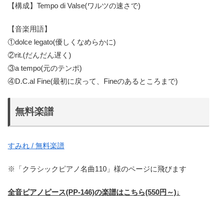
【構成】Tempo di Valse(ワルツの速さで)
【音楽用語】
①dolce legato(優しくなめらかに)
②rit.(だんだん遅く)
③a tempo(元のテンポ)
④D.C.al Fine(最初に戻って、Fineのあるところまで)
無料楽譜
すみれ / 無料楽譜
※「クラシックピアノ名曲110」様のページに飛びます
全音ピアノピース(PP-146)の楽譜はこちら(550円～)↓