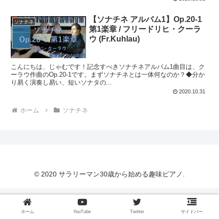
【ソナチネ アルバム1】Op.20-1
ソナチネ
第1楽章 / フリードリヒ・クーラ
ウ (Fr.Kuhlau)
こんにちは、じゃむです！記念すべきソナチネアルバム1曲目は、ク
ーラウ作曲のOp.20-1です。まずソナチネとは一体何なのか？◆分か
り易く演奏し易い、短いソナタの...
2020.10.31
ホーム
ソナチネ
© 2020 サラリーマン30歳から始める趣味ピアノ.
ホーム
YouTube
Twitter
サイドバー