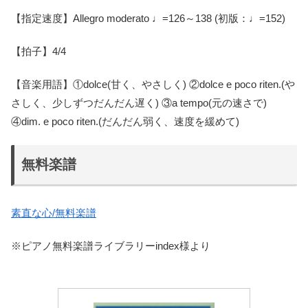
【指定速度】Allegro moderato ♩=126～138 (初版：♩=152)
【拍子】4/4
【音楽用語】①dolce(甘く、やさしく) ②dolce e poco riten.(や
さしく、少しずつだんだん遅く) ③a tempo(元の速さで)
④dim. e poco riten.(だんだん弱く、速度を緩めて)
無料楽譜
素直な心/無料楽譜
※ピアノ無料楽譜ライブラリーindex様より