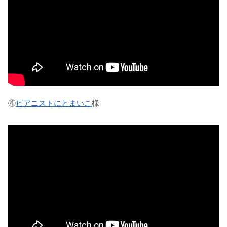
④
ピアニストにとまいこ
様