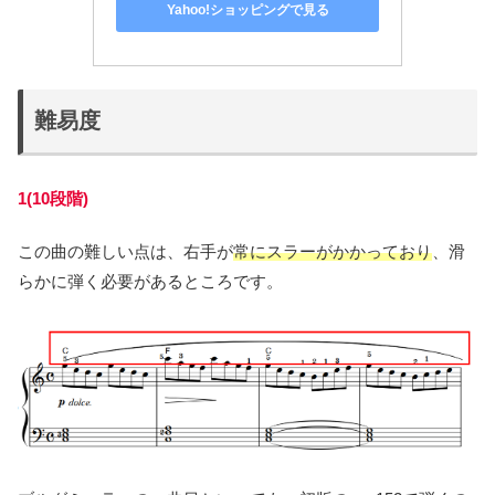
Yahoo!ショッピングで見る
難易度
1(10段階)
この曲の難しい点は、右手が
常にスラーがかかっており
、滑
らかに弾く必要があるところです。