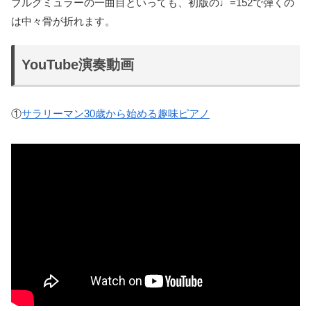
ブルグミュラーの一曲目といっても、初版の♩=152で弾くの
は中々骨が折れます。
YouTube演奏動画
①
サラリーマン30歳から始める趣味ピアノ