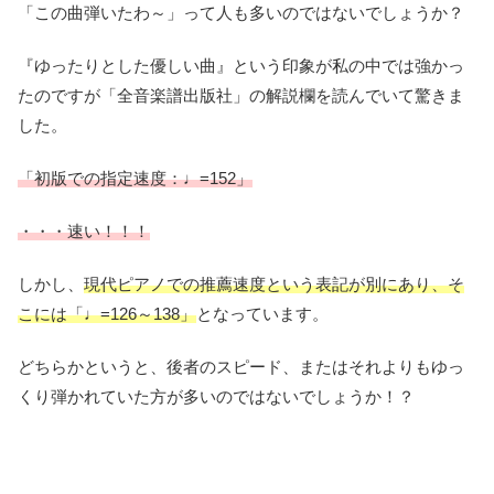
「この曲弾いたわ～」って人も多いのではないでしょうか？
『ゆったりとした優しい曲』という印象が私の中では強かっ
たのですが「全音楽譜出版社」の解説欄を読んでいて驚きま
した。
「初版での指定速度：♩=152」
・・・速い！！！
しかし、
現代ピアノでの推薦速度という表記が別にあり、そ
こには「♩=126～138」
となっています。
どちらかというと、後者のスピード、またはそれよりもゆっ
くり弾かれていた方が多いのではないでしょうか！？