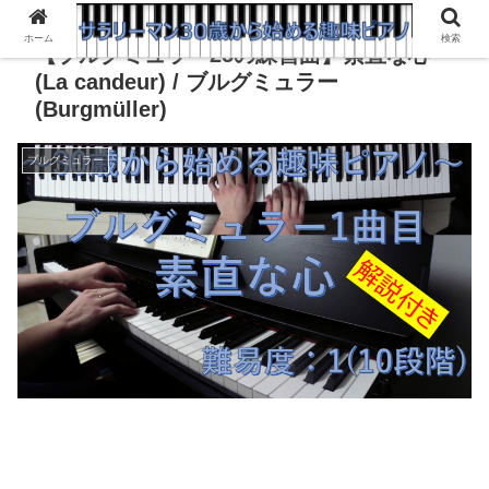
ホーム
検索
【ブルグミュラー25の練習曲】素直な心
(La candeur) / ブルグミュラー
(Burgmüller)
ブルグミュラー