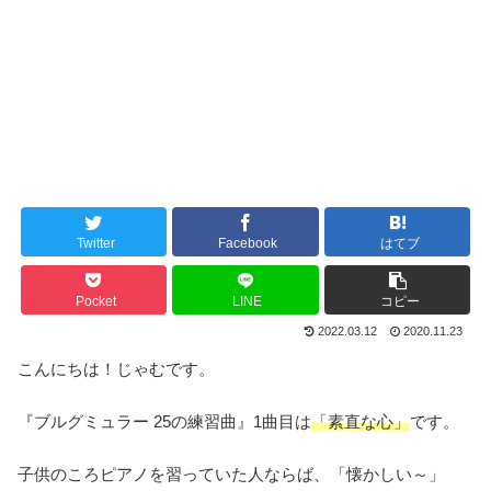
Twitter
Facebook
はてブ
Pocket
LINE
コピー
2022.03.12
2020.11.23
こんにちは！じゃむです。
『ブルグミュラー 25の練習曲』1曲目は
「素直な心」
です。
子供のころピアノを習っていた人ならば、「懐かしい～」