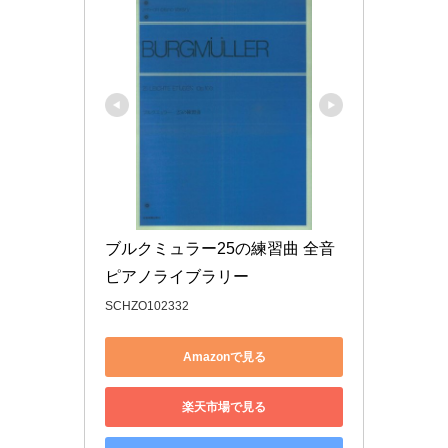
ブルクミュラー25の練習曲 全音
ピアノライブラリー
SCHZO102332
Amazonで見る
楽天市場で見る