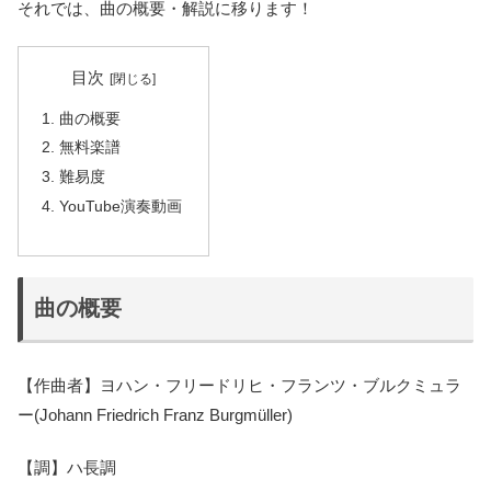
それでは、曲の概要・解説に移ります！
目次
曲の概要
無料楽譜
難易度
YouTube演奏動画
曲の概要
【作曲者】ヨハン・フリードリヒ・フランツ・ブルクミュラ
ー(Johann Friedrich Franz Burgmüller)
【調】ハ長調