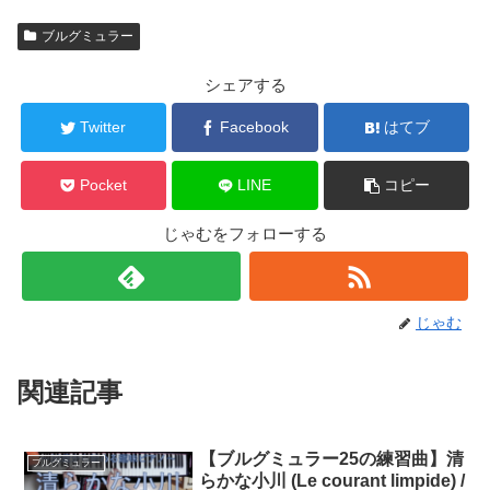
ブルグミュラー
シェアする
Twitter
Facebook
はてブ
Pocket
LINE
コピー
じゃむをフォローする
じゃむ
関連記事
【ブルグミュラー25の練習曲】清
ブルグミュラー
らかな小川 (Le courant limpide) /