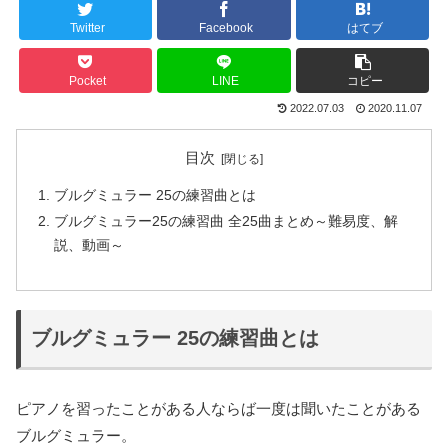
Twitter
Facebook
はてブ
Pocket
LINE
コピー
2022.07.03
2020.11.07
目次
ブルグミュラー 25の練習曲とは
ブルグミュラー25の練習曲 全25曲まとめ～難易度、解
説、動画～
ブルグミュラー 25の練習曲とは
ピアノを習ったことがある人ならば一度は聞いたことがある
ブルグミュラー。