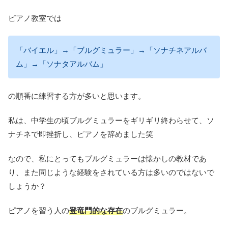
ピアノ教室では
「バイエル」→「ブルグミュラー」→「ソナチネアルバ
ム」→「ソナタアルバム」
の順番に練習する方が多いと思います。
私は、中学生の頃ブルグミュラーをギリギリ終わらせて、ソ
ナチネで即挫折し、ピアノを辞めました笑
なので、私にとってもブルグミュラーは懐かしの教材であ
り、また同じような経験をされている方は多いのではないで
しょうか？
ピアノを習う人の
登竜門的な存在
のブルグミュラー。