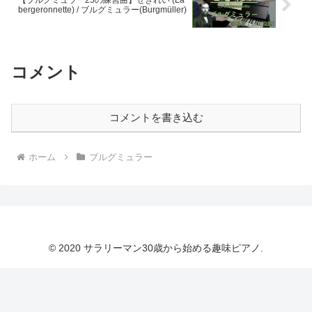
【ブルグミュラー25の練習曲】せきれい (La
bergeronnette) / ブルグミュラー(Burgmüller)
コメント
コメントを書き込む
ホーム
ブルグミュラー
© 2020 サラリーマン30歳から始める趣味ピアノ.