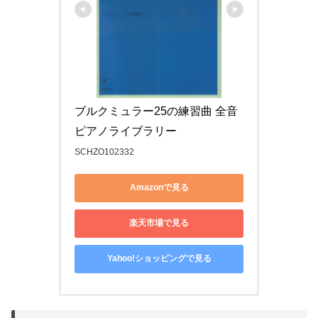
ブルクミュラー25の練習曲 全音
ピアノライブラリー
SCHZO102332
Amazonで見る
楽天市場で見る
Yahoo!ショッピングで見る