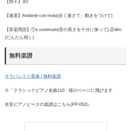
【拍子】3/2
【速度】Andante con moto(歩く速さで、動きをつけて)
【音楽用語】①e sostenuto(音の長さを十分に保って) ②dim.
(だんだん弱く)
無料楽譜
サラバンドと変奏 / 無料楽譜
※「クラシックピアノ名曲110」様のページに飛びます
全音ピアノピースの楽譜はこちら(PP-052)↓