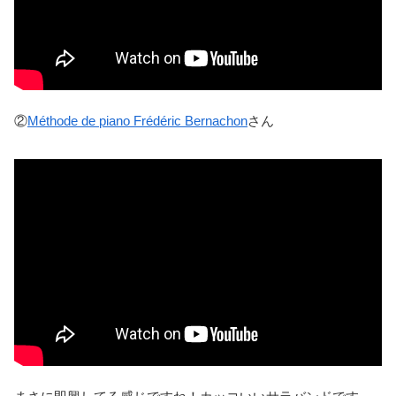
②
Méthode de piano Frédéric Bernachon
さん