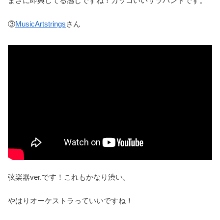
まさに即興してる感じですね！カッコいいサラバンドです。
③
MusicArtstrings
さん
弦楽器ver.です！これもかなり渋い。
やはりオーケストラっていいですね！