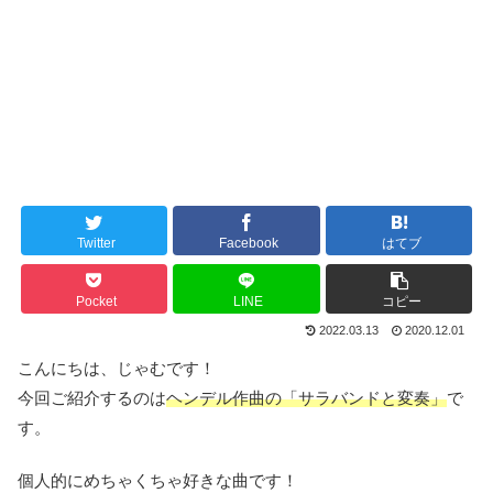
Twitter
Facebook
はてブ
Pocket
LINE
コピー
2022.03.13
2020.12.01
こんにちは、じゃむです！
今回ご紹介するのは
ヘンデル作曲の「サラバンドと変奏」
で
す。
個人的にめちゃくちゃ好きな曲です！