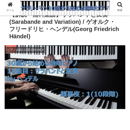
ホーム
検索
【解説・無料楽譜】サラバンドと変奏
(Sarabande and Variation) / ゲオルク・
フリードリヒ・ヘンデル(Georg Friedrich
Händel)
ピアノ名曲110選-GRADE A