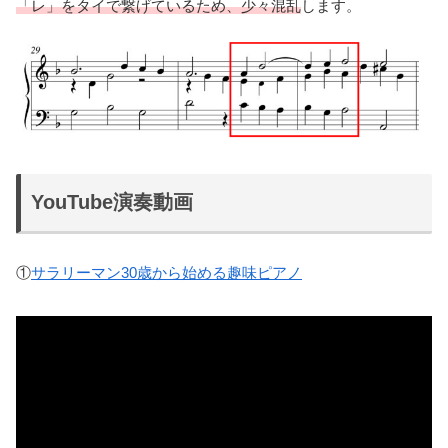
「レ」をタイで繋げているため、少々混乱
します。
YouTube演奏動画
①
サラリーマン30歳から始める趣味ピアノ