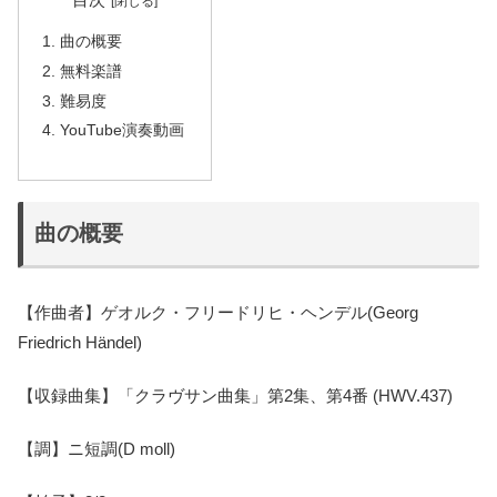
目次
曲の概要
無料楽譜
難易度
YouTube演奏動画
曲の概要
【作曲者】ゲオルク・フリードリヒ・ヘンデル(Georg
Friedrich Händel)
【収録曲集】「クラヴサン曲集」第2集、第4番 (HWV.437)
【調】ニ短調(D moll)