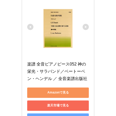
楽譜 全音ピアノピース052 神の
栄光・サラバンド／ベートーベ
ン・ヘンデル ／ 全音楽譜出版社
Amazonで見る
楽天市場で見る