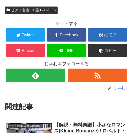
ピアノ名曲110選-GRADE A
シェアする
Twitter
Facebook
はてブ
Pocket
LINE
コピー
じゃむをフォローする
じゃむ
関連記事
【解説・無料楽譜】小さなロマン
ピアノ名曲110選-GRADE A
ス(Kleine Romanze) / ロベルト・