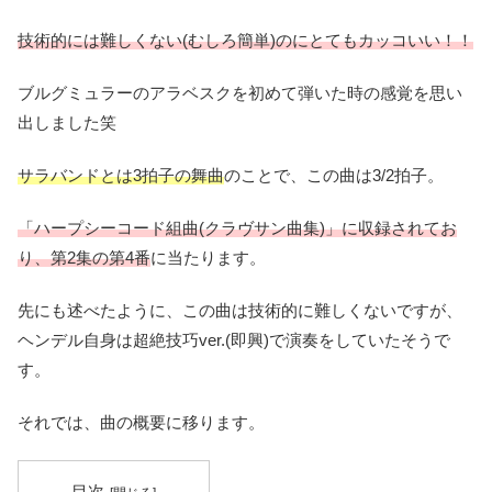
技術的には難しくない(むしろ簡単)のにとてもカッコいい！！
ブルグミュラーのアラベスクを初めて弾いた時の感覚を思い
出しました笑
サラバンドとは3拍子の舞曲
のことで、この曲は3/2拍子。
「ハープシーコード組曲(クラヴサン曲集)」に収録されてお
り、第2集の第4番
に当たります。
先にも述べたように、この曲は技術的に難しくないですが、
ヘンデル自身は超絶技巧ver.(即興)で演奏をしていたそうで
す。
それでは、曲の概要に移ります。